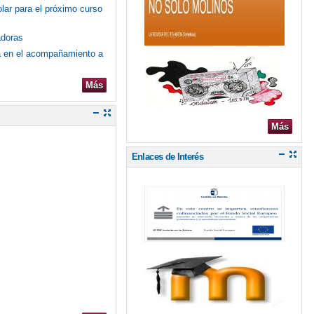
olar para el próximo curso
adoras
ca en el acompañamiento a
Más
Más
Enlaces de Interés