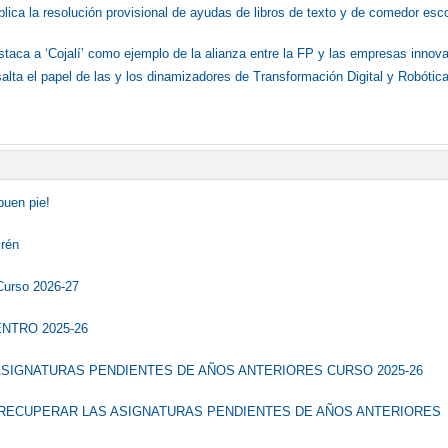
blica la resolución provisional de ayudas de libros de texto y de comedor esc
staca a ‘Cojalí’ como ejemplo de la alianza entre la FP y las empresas innov
salta el papel de las y los dinamizadores de Transformación Digital y Robóti
buen pie!
irén
.Curso 2026-27
ENTRO 2025-26
SIGNATURAS PENDIENTES DE AÑOS ANTERIORES CURSO 2025-26
RECUPERAR LAS ASIGNATURAS PENDIENTES DE AÑOS ANTERIORES