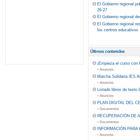
El Gobierno regional pu
26-27
El Gobierno regional de
El Gobierno regional re
los centros educativos
Últimos contenidos
¡Empieza el curso con 
-
Anuncios
Marcha Solidaria IES A
-
Anuncios
Listado libros de texto
-
Anuncios
PLAN DIGITAL DEL C
-
Documentos
RECUPERACIÓN DE A
-
Documentos
INFORMACIÓN PARA 
-
Anuncios