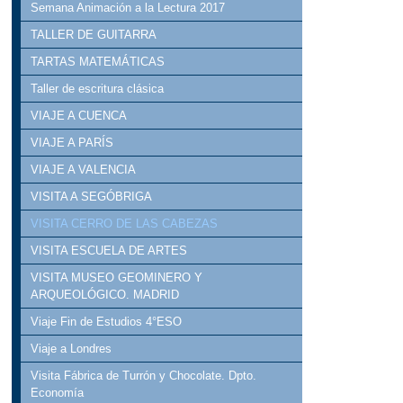
Semana Animación a la Lectura 2017
TALLER DE GUITARRA
TARTAS MATEMÁTICAS
Taller de escritura clásica
VIAJE A CUENCA
VIAJE A PARÍS
VIAJE A VALENCIA
VISITA A SEGÓBRIGA
VISITA CERRO DE LAS CABEZAS
VISITA ESCUELA DE ARTES
VISITA MUSEO GEOMINERO Y
ARQUEOLÓGICO. MADRID
Viaje Fin de Estudios 4°ESO
Viaje a Londres
Visita Fábrica de Turrón y Chocolate. Dpto.
Economía