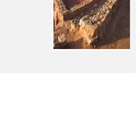
 DEL CURSO 2015-2016
JORNADA DE PUERTAS ABIERTAS
ITERATURA
MÚSICA EN LA CALLE
DIO EDUCATIVO
ONDAIRÉN EN LAS REDES
N
PRIMER PREMIO DE PINTURA
PROYECTO KALEIDOS
ALENCIA
VISITA CERRO DE LAS CABEZAS
XXII SEMANA CULTURAL
SIC?
ÁRBOLES CON MATERIAL RECICLADO